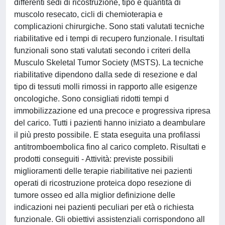
differenti sedi di ricostruzione, tipo e quantità di
muscolo resecato, cicli di chemioterapia e
complicazioni chirurgiche. Sono stati valutati tecniche
riabilitative ed i tempi di recupero funzionale. I risultati
funzionali sono stati valutati secondo i criteri della
Musculo Skeletal Tumor Society (MSTS). La tecniche
riabilitative dipendono dalla sede di resezione e dal
tipo di tessuti molli rimossi in rapporto alle esigenze
oncologiche. Sono consigliati ridotti tempi d
immobilizzazione ed una precoce e progressiva ripresa
del carico. Tutti i pazienti hanno iniziato a deambulare
il più presto possibile. E stata eseguita una profilassi
antitromboembolica fino al carico completo. Risultati e
prodotti conseguiti - Attività: previste possibili
miglioramenti delle terapie riabilitative nei pazienti
operati di ricostruzione proteica dopo resezione di
tumore osseo ed alla miglior definizione delle
indicazioni nei pazienti peculiari per età o richiesta
funzionale. Gli obiettivi assistenziali corrispondono all