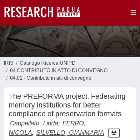
IRIS
Catalogo Ricerca UNIPD
04 CONTRIBUTO IN ATTO DI CONVEGNO
04.01 - Contributo in atti di convegno
The PREFORMA project: Federating
memory institutions for better
compliance of preservation formats
Cappellato, Linda
;
FERRO,
NICOLA
;
SILVELLO, GIANMARIA