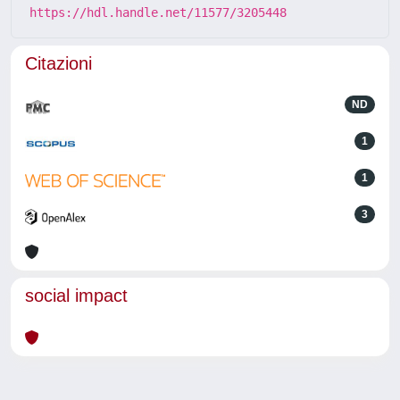
https://hdl.handle.net/11577/3205448
Citazioni
ND
1
1
3
social impact