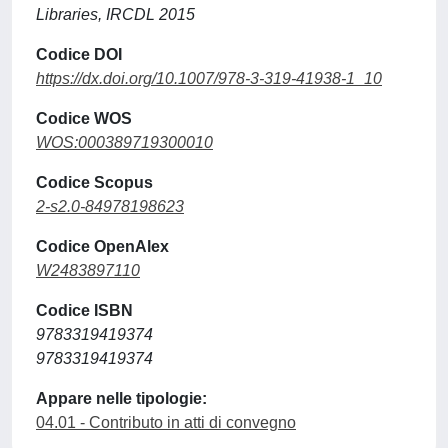
Libraries, IRCDL 2015
Codice DOI
https://dx.doi.org/10.1007/978-3-319-41938-1_10
Codice WOS
WOS:000389719300010
Codice Scopus
2-s2.0-84978198623
Codice OpenAlex
W2483897110
Codice ISBN
9783319419374
9783319419374
Appare nelle tipologie:
04.01 - Contributo in atti di convegno