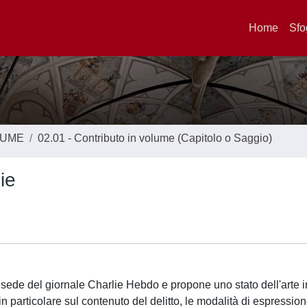
Home
Sfo
LUME
02.01 - Contributo in volume (Capitolo o Saggio)
ie
a sede del giornale Charlie Hebdo e propone uno stato dell'arte i
in particolare sul contenuto del delitto, le modalità di espression