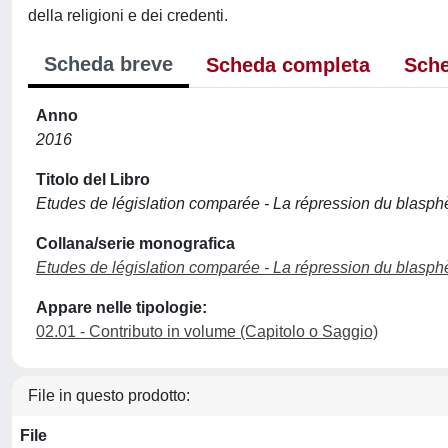
della religioni e dei credenti.
Scheda breve
Scheda completa
Sche
Anno
2016
Titolo del Libro
Etudes de législation comparée - La répression du blasp
Collana/serie monografica
Etudes de législation comparée - La répression du blasphèm
Appare nelle tipologie:
02.01 - Contributo in volume (Capitolo o Saggio)
File in questo prodotto:
File