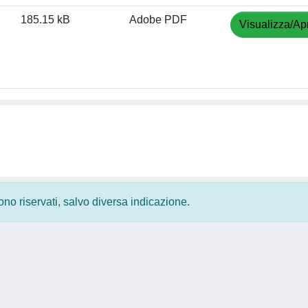
185.15 kB
Adobe PDF
Visualizza/Apr
 sono riservati, salvo diversa indicazione.