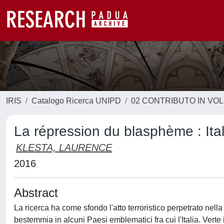
IRIS
Catalogo Ricerca UNIPD
02 CONTRIBUTO IN VO
La répression du blasphème : Ital
KLESTA, LAURENCE
2016
Abstract
La ricerca ha come sfondo l'atto terroristico perpetrato nell
bestemmia in alcuni Paesi emblematici fra cui l'Italia. Verte 