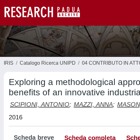
IRIS
Catalogo Ricerca UNIPD
04 CONTRIBUTO IN AT
Exploring a methodological appro
benefits of an innovative industri
SCIPIONI, ANTONIO
;
MAZZI, ANNA
;
MASON
2016
Scheda breve
Scheda completa
Sche