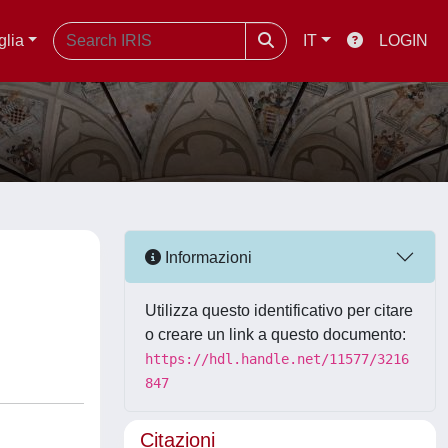
glia
IT
LOGIN
Informazioni
Utilizza questo identificativo per citare
o creare un link a questo documento:
https://hdl.handle.net/11577/3216
847
Citazioni