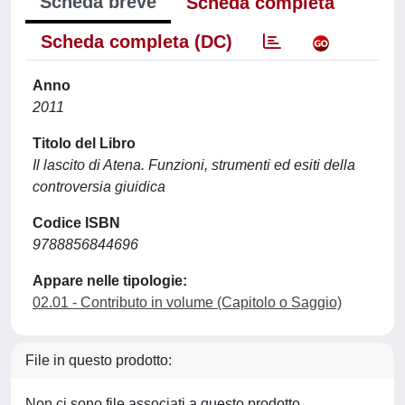
Scheda breve
Scheda completa
Scheda completa (DC)
Anno
2011
Titolo del Libro
Il lascito di Atena. Funzioni, strumenti ed esiti della
controversia giuidica
Codice ISBN
9788856844696
Appare nelle tipologie:
02.01 - Contributo in volume (Capitolo o Saggio)
File in questo prodotto:
Non ci sono file associati a questo prodotto.