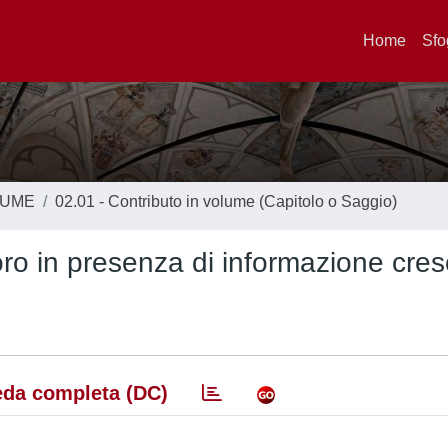
Home
Sfo
LUME
02.01 - Contributo in volume (Capitolo o Saggio)
voro in presenza di informazione cre
da completa (DC)