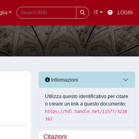
glia
IT
LOGIN
Informazioni
Utilizza questo identificativo per citare
o creare un link a questo documento:
https://hdl.handle.net/11577/3228
162
Citazioni