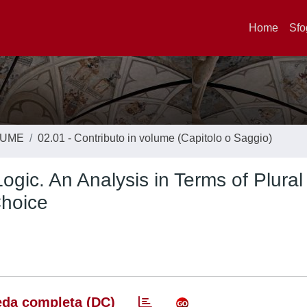
Home
Sfo
LUME
02.01 - Contributo in volume (Capitolo o Saggio)
ogic. An Analysis in Terms of Plural
Choice
da completa (DC)