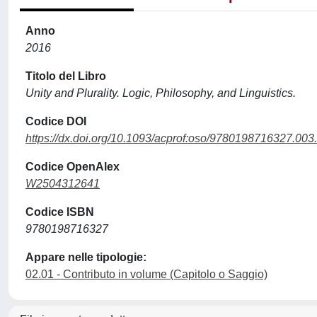
Anno
2016
Titolo del Libro
Unity and Plurality. Logic, Philosophy, and Linguistics.
Codice DOI
https://dx.doi.org/10.1093/acprof:oso/9780198716327.003
Codice OpenAlex
W2504312641
Codice ISBN
9780198716327
Appare nelle tipologie:
02.01 - Contributo in volume (Capitolo o Saggio)