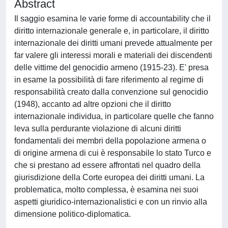
Abstract
Il saggio esamina le varie forme di accountability che il
diritto internazionale generale e, in particolare, il diritto
internazionale dei diritti umani prevede attualmente per
far valere gli interessi morali e materiali dei discendenti
delle vittime del genocidio armeno (1915-23). E' presa
in esame la possibilità di fare riferimento al regime di
responsabilità creato dalla convenzione sul genocidio
(1948), accanto ad altre opzioni che il diritto
internazionale individua, in particolare quelle che fanno
leva sulla perdurante violazione di alcuni diritti
fondamentali dei membri della popolazione armena o
di origine armena di cui è responsabile lo stato Turco e
che si prestano ad essere affrontati nel quadro della
giurisdizione della Corte europea dei diritti umani. La
problematica, molto complessa, è esamina nei suoi
aspetti giuridico-internazionalistici e con un rinvio alla
dimensione politico-diplomatica.