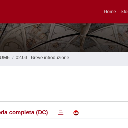
Home
Sfo
LUME
02.03 - Breve introduzione
da completa (DC)