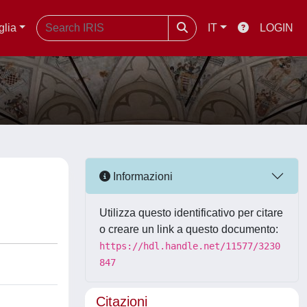
glia
IT
LOGIN
Informazioni
Utilizza questo identificativo per citare
o creare un link a questo documento:
https://hdl.handle.net/11577/3230
847
Citazioni