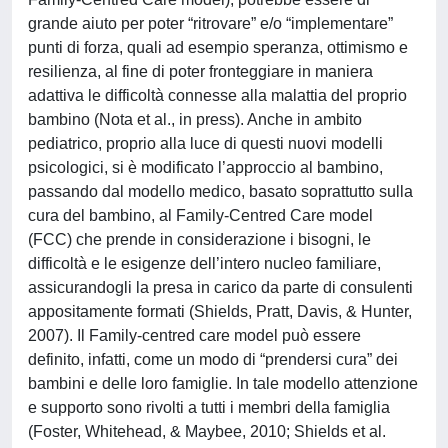
grande aiuto per poter “ritrovare” e/o “implementare”
punti di forza, quali ad esempio speranza, ottimismo e
resilienza, al fine di poter fronteggiare in maniera
adattiva le difficoltà connesse alla malattia del proprio
bambino (Nota et al., in press). Anche in ambito
pediatrico, proprio alla luce di questi nuovi modelli
psicologici, si è modificato l’approccio al bambino,
passando dal modello medico, basato soprattutto sulla
cura del bambino, al Family-Centred Care model
(FCC) che prende in considerazione i bisogni, le
difficoltà e le esigenze dell’intero nucleo familiare,
assicurandogli la presa in carico da parte di consulenti
appositamente formati (Shields, Pratt, Davis, & Hunter,
2007). Il Family-centred care model può essere
definito, infatti, come un modo di “prendersi cura” dei
bambini e delle loro famiglie. In tale modello attenzione
e supporto sono rivolti a tutti i membri della famiglia
(Foster, Whitehead, & Maybee, 2010; Shields et al.