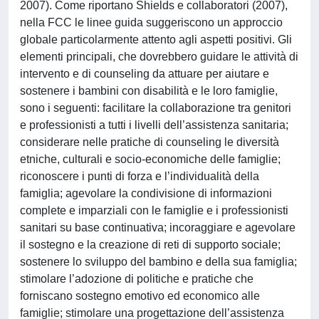
2007). Come riportano Shields e collaboratori (2007),
nella FCC le linee guida suggeriscono un approccio
globale particolarmente attento agli aspetti positivi. Gli
elementi principali, che dovrebbero guidare le attività di
intervento e di counseling da attuare per aiutare e
sostenere i bambini con disabilità e le loro famiglie,
sono i seguenti: facilitare la collaborazione tra genitori
e professionisti a tutti i livelli dell’assistenza sanitaria;
considerare nelle pratiche di counseling le diversità
etniche, culturali e socio-economiche delle famiglie;
riconoscere i punti di forza e l’individualità della
famiglia; agevolare la condivisione di informazioni
complete e imparziali con le famiglie e i professionisti
sanitari su base continuativa; incoraggiare e agevolare
il sostegno e la creazione di reti di supporto sociale;
sostenere lo sviluppo del bambino e della sua famiglia;
stimolare l’adozione di politiche e pratiche che
forniscano sostegno emotivo ed economico alle
famiglie; stimolare una progettazione dell’assistenza