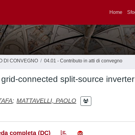
Home
Sfo
TO DI CONVEGNO
04.01 - Contributo in atti di convegno
rid-connected split-source inverter
TAFA
;
MATTAVELLI, PAOLO
da completa (DC)