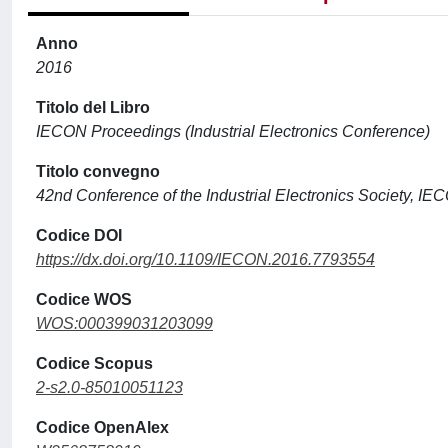
Anno
2016
Titolo del Libro
IECON Proceedings (Industrial Electronics Conference)
Titolo convegno
42nd Conference of the Industrial Electronics Society, I
Codice DOI
https://dx.doi.org/10.1109/IECON.2016.7793554
Codice WOS
WOS:000399031203099
Codice Scopus
2-s2.0-85010051123
Codice OpenAlex