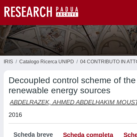
IRIS
Catalogo Ricerca UNIPD
04 CONTRIBUTO IN AT
Decoupled control scheme of the g
renewable energy sources
ABDELRAZEK, AHMED ABDELHAKIM MOUS
2016
Scheda breve
Scheda completa
Sche