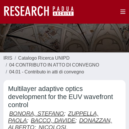
IRIS
Catalogo Ricerca UNIPD
04 CONTRIBUTO IN ATTO DI CONVEGNO
04.01 - Contributo in atti di convegno
Multilayer adaptive optics
development for the EUV wavefront
control
BONORA, STEFANO
;
ZUPPELLA,
PAOLA
;
BACCO, DAVIDE
;
DONAZZAN,
ALBERTO
;
NICOLOSI,