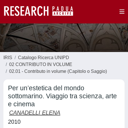
IRIS
Catalogo Ricerca UNIPD
02 CONTRIBUTO IN VOLUME
02.01 - Contributo in volume (Capitolo o Saggio)
Per un’estetica del mondo
sottomarino. Viaggio tra scienza, arte
e cinema
CANADELLI ELENA
2010