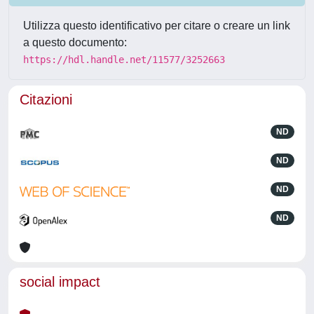
Utilizza questo identificativo per citare o creare un link
a questo documento:
https://hdl.handle.net/11577/3252663
Citazioni
ND
ND
ND
ND
social impact