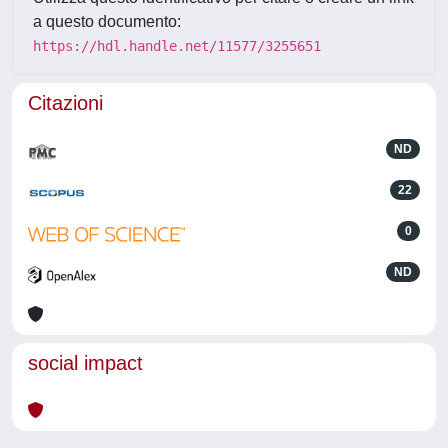
a questo documento:
https://hdl.handle.net/11577/3255651
Citazioni
ND
22
0
ND
social impact