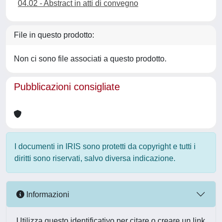
04.02 - Abstract in atti di convegno
File in questo prodotto:
Non ci sono file associati a questo prodotto.
Pubblicazioni consigliate
I documenti in IRIS sono protetti da copyright e tutti i
diritti sono riservati, salvo diversa indicazione.
Informazioni
Utilizza questo identificativo per citare o creare un link