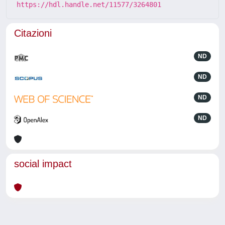
https://hdl.handle.net/11577/3264801
Citazioni
ND
ND
ND
ND
social impact