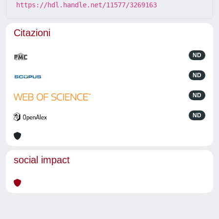
https://hdl.handle.net/11577/3269163
Citazioni
ND
ND
ND
ND
social impact