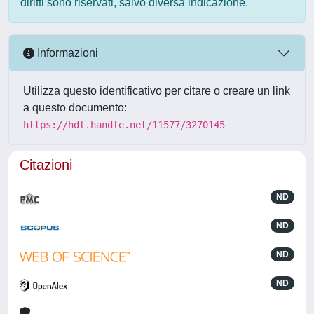
diritti sono riservati, salvo diversa indicazione.
Informazioni
Utilizza questo identificativo per citare o creare un link
a questo documento:
https://hdl.handle.net/11577/3270145
Citazioni
ND
ND
ND
ND