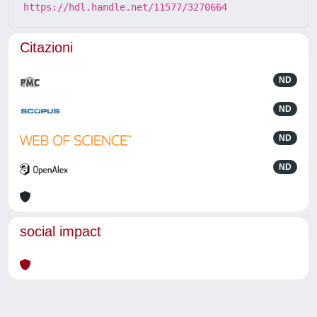
https://hdl.handle.net/11577/3270664
Citazioni
ND
ND
ND
ND
social impact