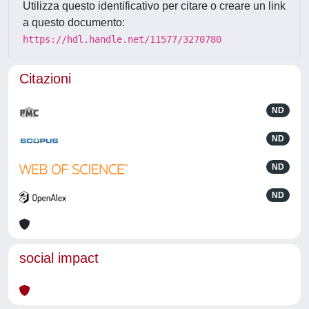
Utilizza questo identificativo per citare o creare un link
a questo documento:
https://hdl.handle.net/11577/3270780
Citazioni
ND
ND
ND
ND
social impact