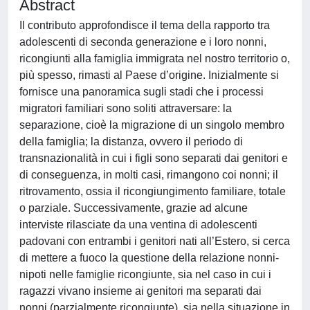
Abstract
Il contributo approfondisce il tema della rapporto tra
adolescenti di seconda generazione e i loro nonni,
ricongiunti alla famiglia immigrata nel nostro territorio o,
più spesso, rimasti al Paese d’origine. Inizialmente si
fornisce una panoramica sugli stadi che i processi
migratori familiari sono soliti attraversare: la
separazione, cioè la migrazione di un singolo membro
della famiglia; la distanza, ovvero il periodo di
transnazionalità in cui i figli sono separati dai genitori e
di conseguenza, in molti casi, rimangono coi nonni; il
ritrovamento, ossia il ricongiungimento familiare, totale
o parziale. Successivamente, grazie ad alcune
interviste rilasciate da una ventina di adolescenti
padovani con entrambi i genitori nati all’Estero, si cerca
di mettere a fuoco la questione della relazione nonni-
nipoti nelle famiglie ricongiunte, sia nel caso in cui i
ragazzi vivano insieme ai genitori ma separati dai
nonni (parzialmente ricongiunte), sia nella situazione in