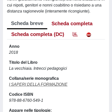
cui nipoti, genitori e nonni coabitino o risiedano a una
distanza ragionevole (interamente ricongiunte).
Scheda breve
Scheda completa
Scheda completa (DC)
Anno
2018
Titolo del Libro
La vecchiaia. Intrecci pedagogici
Collana/serie monografica
I SAPERI DELLA FORMAZIONE
Codice ISBN
978-88-6760-549-1
Appare nelle tipologie: