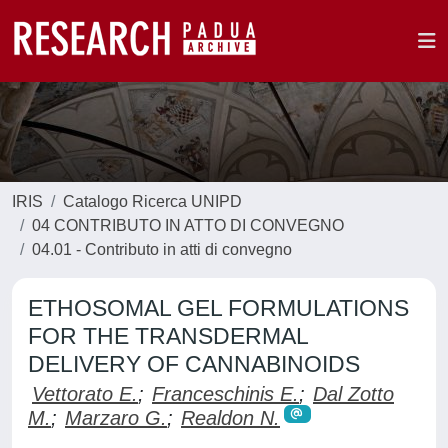
IRIS
Catalogo Ricerca UNIPD
04 CONTRIBUTO IN ATTO DI CONVEGNO
04.01 - Contributo in atti di convegno
ETHOSOMAL GEL FORMULATIONS
FOR THE TRANSDERMAL
DELIVERY OF CANNABINOIDS
Vettorato E.
;
Franceschinis E.
;
Dal Zotto
M.
;
Marzaro G.
;
Realdon N.