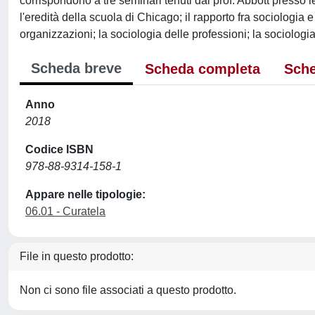
corrispondono a tre seminari tenuti dal prof. Abbott presso 
l'eredità della scuola di Chicago; il rapporto fra sociologia 
organizzazioni; la sociologia delle professioni; la sociologia 
Scheda breve
Scheda completa
Sche
Anno
2018
Codice ISBN
978-88-9314-158-1
Appare nelle tipologie:
06.01 - Curatela
File in questo prodotto:
Non ci sono file associati a questo prodotto.