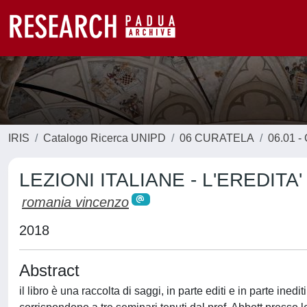
IRIS
Catalogo Ricerca UNIPD
06 CURATELA
06.01 - 
LEZIONI ITALIANE - L'EREDIT
romania vincenzo
2018
Abstract
il libro è una raccolta di saggi, in parte editi e in parte ine