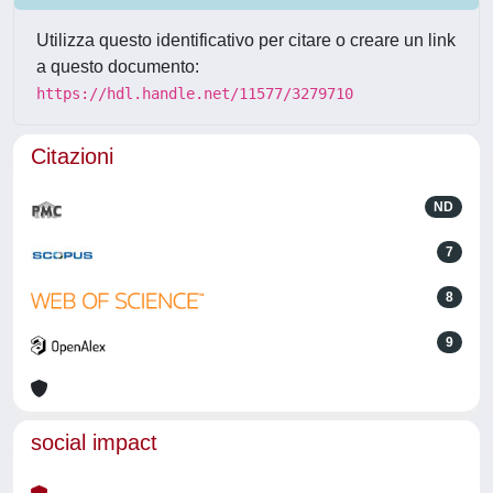
Utilizza questo identificativo per citare o creare un link
a questo documento:
https://hdl.handle.net/11577/3279710
Citazioni
ND
7
8
9
social impact