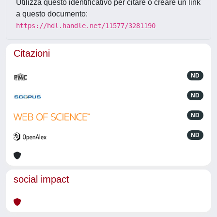
Utilizza questo identificativo per citare o creare un link
a questo documento:
https://hdl.handle.net/11577/3281190
Citazioni
ND
ND
ND
ND
social impact