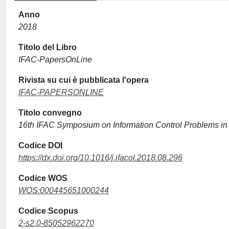
Anno
2018
Titolo del Libro
IFAC-PapersOnLine
Rivista su cui è pubblicata l'opera
IFAC-PAPERSONLINE
Titolo convegno
16th IFAC Symposium on Information Control Problems in
Codice DOI
https://dx.doi.org/10.1016/j.ifacol.2018.08.296
Codice WOS
WOS:000445651000244
Codice Scopus
2-s2.0-85052962270