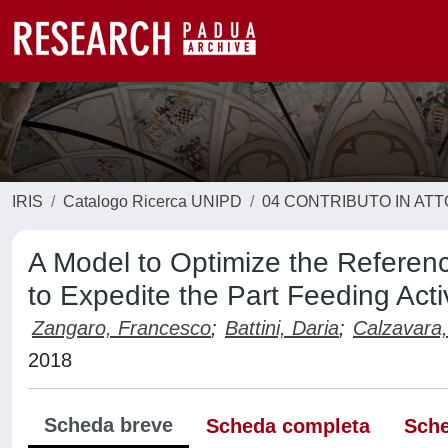
IRIS
Catalogo Ricerca UNIPD
04 CONTRIBUTO IN AT
A Model to Optimize the Referen
to Expedite the Part Feeding Activ
Zangaro, Francesco
;
Battini, Daria
;
Calzavara,
2018
Scheda breve
Scheda completa
Sche