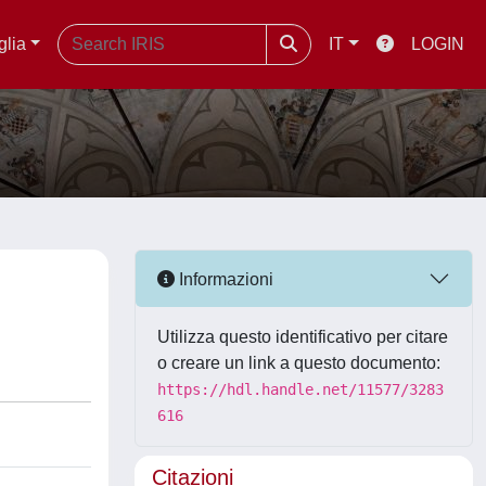
glia
IT
LOGIN
Informazioni
Utilizza questo identificativo per citare
o creare un link a questo documento:
https://hdl.handle.net/11577/3283
616
Citazioni