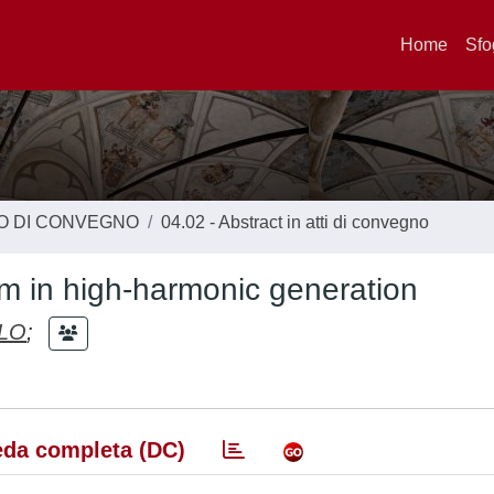
Home
Sfo
TO DI CONVEGNO
04.02 - Abstract in atti di convegno
m in high-harmonic generation
RLO
;
da completa (DC)