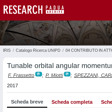
IRIS
Catalogo Ricerca UNIPD
04 CONTRIBUTO IN AT
Tunable orbital angular momentu
F. Frassetto
;
P. Miotti
;
SPEZZANI, CA
2017
Scheda breve
Scheda completa
Sche