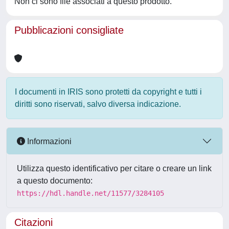
Non ci sono file associati a questo prodotto.
Pubblicazioni consigliate
I documenti in IRIS sono protetti da copyright e tutti i
diritti sono riservati, salvo diversa indicazione.
Informazioni
Utilizza questo identificativo per citare o creare un link
a questo documento:
https://hdl.handle.net/11577/3284105
Citazioni