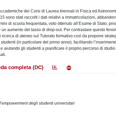
accademiche dei Corsi di Laurea triennali in Fisica ed Astronom
5 sono stati raccolti i dati relativi a immatricolazioni, abbandon
ermini di scuola frequentata, voto ottenuto all’Esame di Stato, pr
 un aumento del tasso di drop-out. Per contrastare questo feno
 ricerca di ateneo sul Tutorato formativo così da proporre strate
udenti (in particolare del primo anno), facilitando l’inseriment
 aiutando gli studenti a pianificare il proprio percorso di studio
ali.
da completa (DC)
 l'empowerment degli studenti universitari