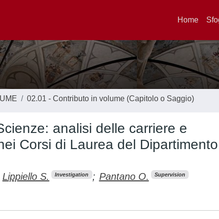
Home
Sfo
LUME
02.01 - Contributo in volume (Capitolo o Saggio)
Scienze: analisi delle carriere e
i Corsi di Laurea del Dipartimento
Lippiello S.
;
Pantano O.
Investigation
Supervision