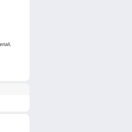
riali,