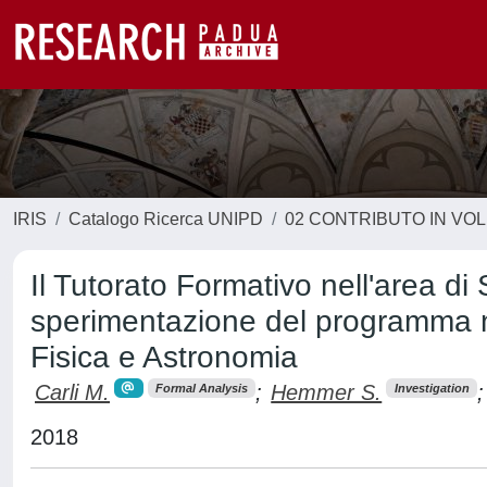
IRIS
Catalogo Ricerca UNIPD
02 CONTRIBUTO IN VO
Il Tutorato Formativo nell'area di 
sperimentazione del programma ne
Fisica e Astronomia
Carli M.
;
Hemmer S.
;
Formal Analysis
Investigation
2018