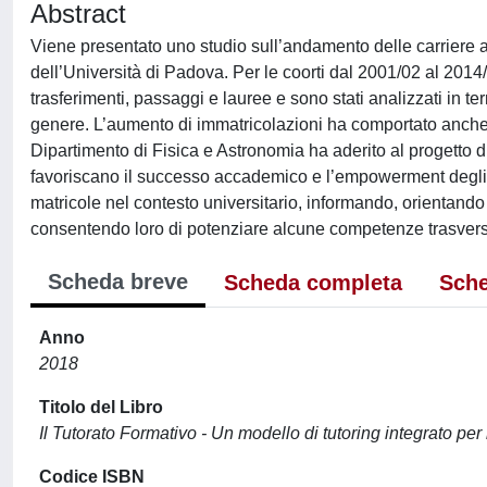
Abstract
Viene presentato uno studio sull’andamento delle carriere 
dell’Università di Padova. Per le coorti dal 2001/02 al 2014/1
trasferimenti, passaggi e lauree e sono stati analizzati in t
genere. L’aumento di immatricolazioni ha comportato anche
Dipartimento di Fisica e Astronomia ha aderito al progetto di
favoriscano il successo accademico e l’empowerment degli st
matricole nel contesto universitario, informando, orientando e
consentendo loro di potenziare alcune competenze trasvers
Scheda breve
Scheda completa
Sche
Anno
2018
Titolo del Libro
Il Tutorato Formativo - Un modello di tutoring integrato per
Codice ISBN