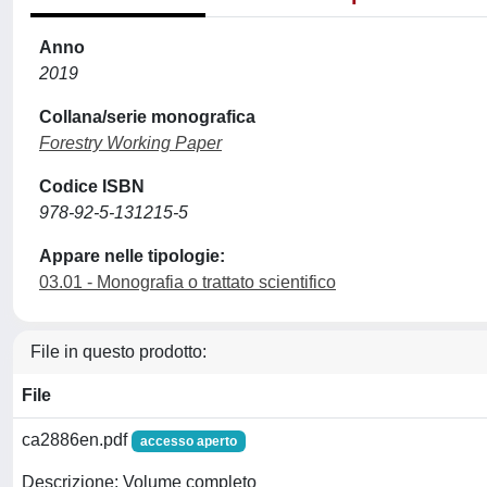
Anno
2019
Collana/serie monografica
Forestry Working Paper
Codice ISBN
978-92-5-131215-5
Appare nelle tipologie:
03.01 - Monografia o trattato scientifico
File in questo prodotto:
File
ca2886en.pdf
accesso aperto
Descrizione: Volume completo