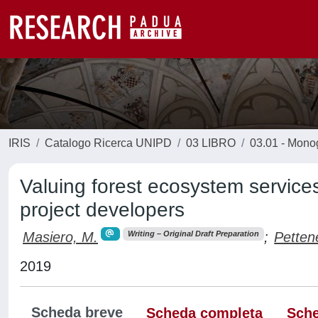
IRIS
Catalogo Ricerca UNIPD
03 LIBRO
03.01 - Monogr
Valuing forest ecosystem services
project developers
Masiero, M.
;
Pettene
Writing – Original Draft Preparation
2019
Scheda breve
Scheda completa
Sche