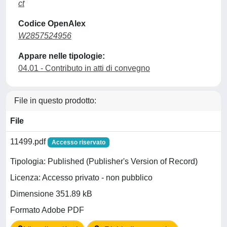
ct
Codice OpenAlex
W2857524956
Appare nelle tipologie:
04.01 - Contributo in atti di convegno
File in questo prodotto:
File
11499.pdf
Accesso riservato
Tipologia: Published (Publisher's Version of Record)
Licenza: Accesso privato - non pubblico
Dimensione 351.89 kB
Formato Adobe PDF