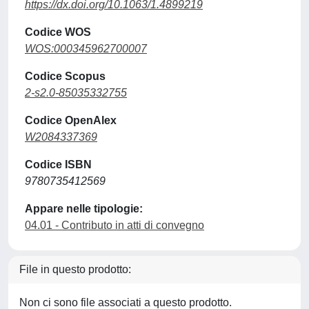
https://dx.doi.org/10.1063/1.4899219
Codice WOS
WOS:000345962700007
Codice Scopus
2-s2.0-85035332755
Codice OpenAlex
W2084337369
Codice ISBN
9780735412569
Appare nelle tipologie:
04.01 - Contributo in atti di convegno
File in questo prodotto:
Non ci sono file associati a questo prodotto.