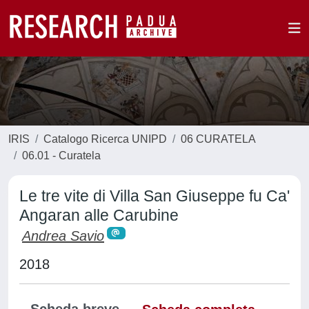
IRIS
Catalogo Ricerca UNIPD
06 CURATELA
06.01 - Curatela
Le tre vite di Villa San Giuseppe fu Ca'
Angaran alle Carubine
Andrea Savio
2018
Scheda breve