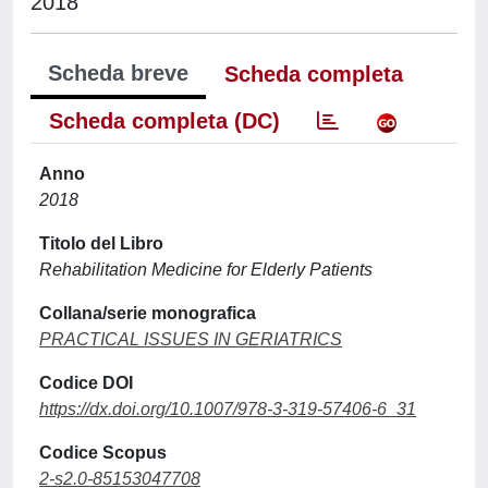
2018
Scheda breve
Scheda completa
Scheda completa (DC)
Anno
2018
Titolo del Libro
Rehabilitation Medicine for Elderly Patients
Collana/serie monografica
PRACTICAL ISSUES IN GERIATRICS
Codice DOI
https://dx.doi.org/10.1007/978-3-319-57406-6_31
Codice Scopus
2-s2.0-85153047708