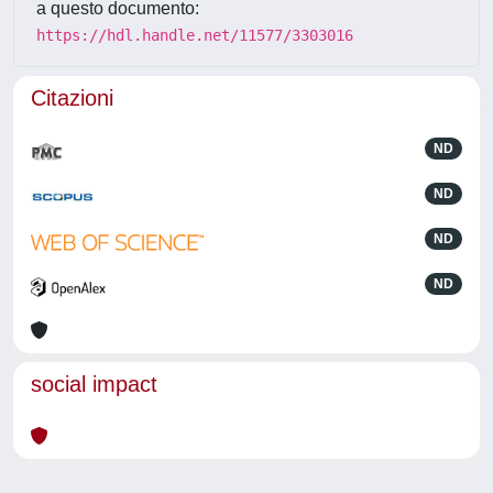
a questo documento:
https://hdl.handle.net/11577/3303016
Citazioni
ND
ND
ND
ND
social impact