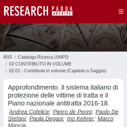
IRIS
Catalogo Ricerca UNIPD
02 CONTRIBUTO IN VOLUME
02.01 - Contributo in volume (Capitolo o Saggio)
Approfondimento. Il sistema italiano di
protezione delle vittime di tratta e il
Piano nazionale antitratta 2016-18.
Andrea Cofelice
;
Pietro de Perini
;
Paolo De
Stefani
;
Paola Degani
;
Ino Kehrer
;
Marco
Mascia