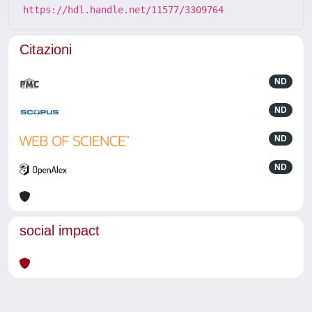
https://hdl.handle.net/11577/3309764
Citazioni
ND
ND
ND
ND
social impact