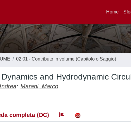
Home
Sfo
LUME
02.01 - Contributo in volume (Capitolo o Saggio)
 Dynamics and Hydrodynamic Circul
Andrea
;
Marani, Marco
da completa (DC)