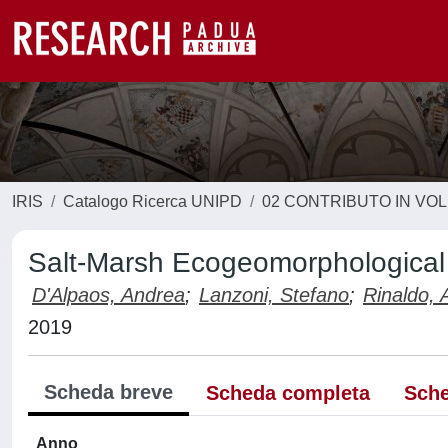
IRIS
Catalogo Ricerca UNIPD
02 CONTRIBUTO IN VO
Salt-Marsh Ecogeomorphological
D'Alpaos, Andrea
;
Lanzoni, Stefano
;
Rinaldo, 
2019
Scheda breve
Scheda completa
Sche
Anno