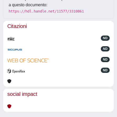
a questo documento:
https://hdl.handle.net/11577/3310861
Citazioni
ND
ND
ND
ND
social impact