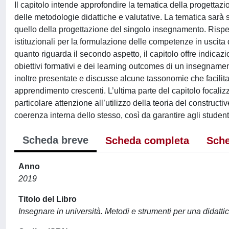
Il capitolo intende approfondire la tematica della progettazio
delle metodologie didattiche e valutative. La tematica sarà s
quello della progettazione del singolo insegnamento. Rispett
istituzionali per la formulazione delle competenze in uscita d
quanto riguarda il secondo aspetto, il capitolo offre indicazi
obiettivi formativi e dei learning outcomes di un insegname
inoltre presentate e discusse alcune tassonomie che facilitano
apprendimento crescenti. L’ultima parte del capitolo focali
particolare attenzione all’utilizzo della teoria del construct
coerenza interna dello stesso, così da garantire agli studen
Scheda breve
Scheda completa
Sche
Anno
2019
Titolo del Libro
Insegnare in università. Metodi e strumenti per una didattic