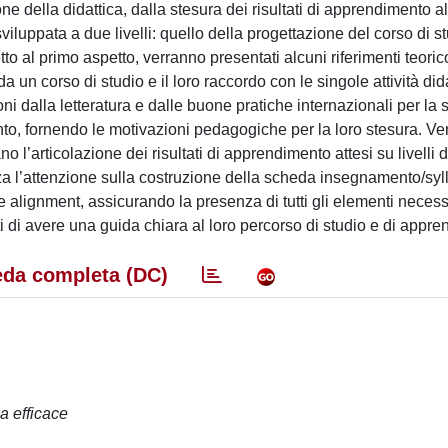
ne della didattica, dalla stesura dei risultati di apprendimento al
viluppata a due livelli: quello della progettazione del corso di s
o al primo aspetto, verranno presentati alcuni riferimenti teoric
a un corso di studio e il loro raccordo con le singole attività did
oni dalla letteratura e dalle buone pratiche internazionali per la 
nto, fornendo le motivazioni pedagogiche per la loro stesura. V
 l’articolazione dei risultati di apprendimento attesi su livelli d
zza l’attenzione sulla costruzione della scheda insegnamento/syl
ive alignment, assicurando la presenza di tutti gli elementi necess
ti di avere una guida chiara al loro percorso di studio e di appr
da completa (DC)
a efficace