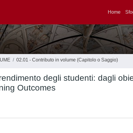
Home
Sfo
LUME
02.01 - Contributo in volume (Capitolo o Saggio)
rendimento degli studenti: dagli obiet
rning Outcomes