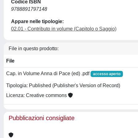
Codice ISBN
9788891797148
Appare nelle tipologie:
02.01 - Contributo in volume (Capitolo o Saggio)
File in questo prodotto:
File
Cap. in Volume Anna di Pace (ed) .pdf
accesso aperto
Tipologia: Published (Publisher's Version of Record)
Licenza: Creative commons
Pubblicazioni consigliate