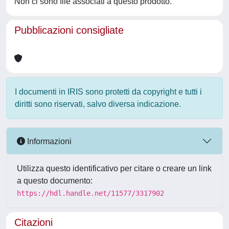
Non ci sono file associati a questo prodotto.
Pubblicazioni consigliate
I documenti in IRIS sono protetti da copyright e tutti i
diritti sono riservati, salvo diversa indicazione.
Informazioni
Utilizza questo identificativo per citare o creare un link
a questo documento:
https://hdl.handle.net/11577/3317902
Citazioni