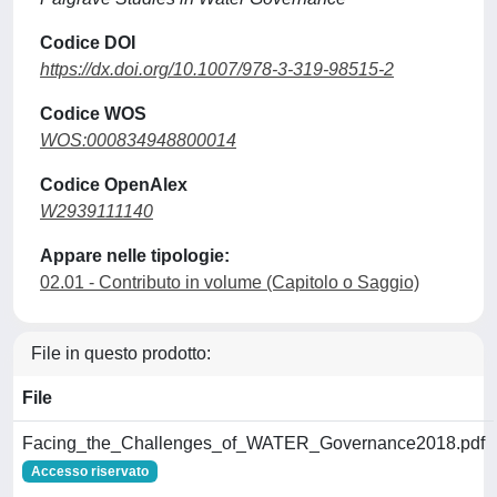
Codice DOI
https://dx.doi.org/10.1007/978-3-319-98515-2
Codice WOS
WOS:000834948800014
Codice OpenAlex
W2939111140
Appare nelle tipologie:
02.01 - Contributo in volume (Capitolo o Saggio)
File in questo prodotto:
File
Facing_the_Challenges_of_WATER_Governance2018.pdf
Accesso riservato