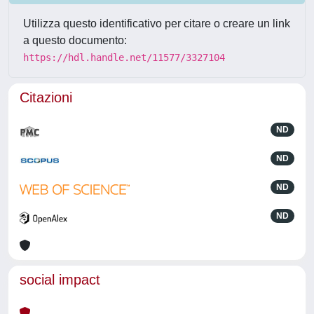
Utilizza questo identificativo per citare o creare un link
a questo documento:
https://hdl.handle.net/11577/3327104
Citazioni
ND
ND
ND
ND
social impact