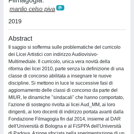
Filmagogia.
manlio celso piva
2019
Abstract
Il saggio si sofferma sulle problematiche del curricolo
dei Licei Artistici con indirizzo Audiovisivo-
Multimediale. Il curricolo, unica vera novità della
riforma dei licei 2010, parte senza la definizione di una
classe di concorso abilitata a insegnare le nuove
discipline. Si mettono in luce le successive fasi di
aggiornamento delle classi di concorso da parte del
MIUR, le dinamiche "sindacali" che hanno comportato,
l'azione di sostegno rivolta ai licei Aud_MM, ai loro
dirigenti, ai loro docenti di indirizzo portata avanti dalla
Fondazione Filmagogia fin dal 2014, insieme al DAR
dell'Università di Bologna e al FiSPPA dell'Università
di Padova. Azione sfociata nella sperimentazione di un