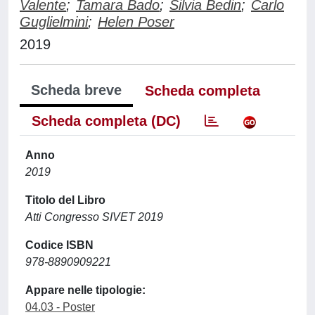
Valente
;
Tamara Bado
;
Silvia Bedin
;
Carlo
Guglielmini
;
Helen Poser
2019
Scheda breve
Scheda completa
Scheda completa (DC)
Anno
2019
Titolo del Libro
Atti Congresso SIVET 2019
Codice ISBN
978-8890909221
Appare nelle tipologie:
04.03 - Poster