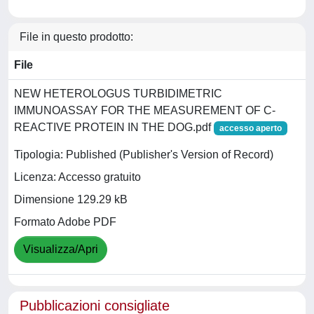
File in questo prodotto:
File
NEW HETEROLOGUS TURBIDIMETRIC
IMMUNOASSAY FOR THE MEASUREMENT OF C-
REACTIVE PROTEIN IN THE DOG.pdf
accesso aperto
Tipologia: Published (Publisher's Version of Record)
Licenza: Accesso gratuito
Dimensione 129.29 kB
Formato Adobe PDF
Visualizza/Apri
Pubblicazioni consigliate