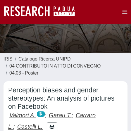
IRIS
Catalogo Ricerca UNIPD
04 CONTRIBUTO IN ATTO DI CONVEGNO
04.03 - Poster
Perception biases and gender
stereotypes: An analysis of pictures
on Facebook
Valmori A.
;
Garau T.
;
Carraro
L.
;
Castelli L.