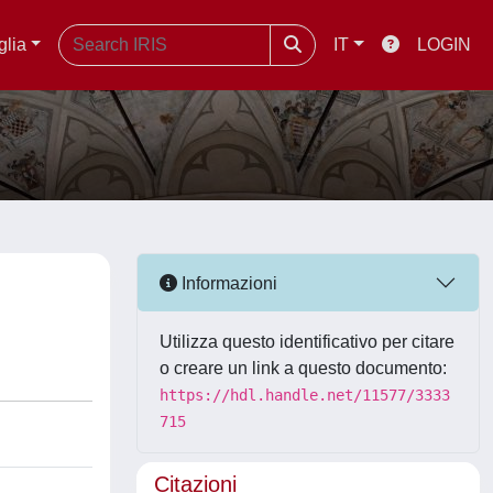
glia
IT
LOGIN
Informazioni
Utilizza questo identificativo per citare
o creare un link a questo documento:
https://hdl.handle.net/11577/3333
715
Citazioni