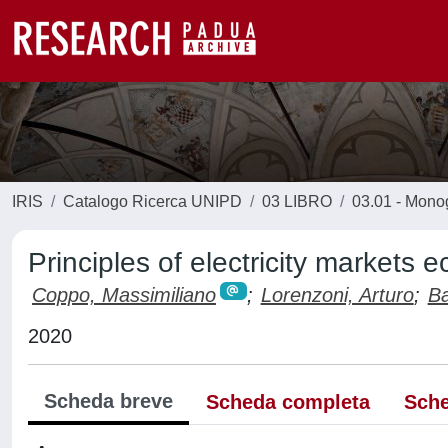
IRIS
Catalogo Ricerca UNIPD
03 LIBRO
03.01 - Monogr
Principles of electricity markets 
Coppo, Massimiliano
;
Lorenzoni, Arturo
;
Ba
2020
Scheda breve
Scheda completa
Sche