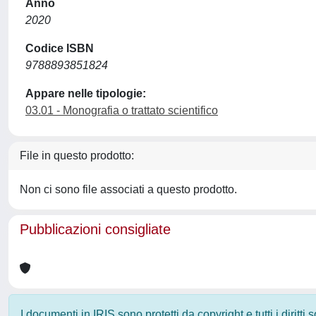
Anno
2020
Codice ISBN
9788893851824
Appare nelle tipologie:
03.01 - Monografia o trattato scientifico
File in questo prodotto:
Non ci sono file associati a questo prodotto.
Pubblicazioni consigliate
I documenti in IRIS sono protetti da copyright e tutti i diritti