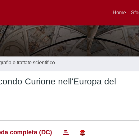
Home
Sfo
afia o trattato scientifico
econdo Curione nell'Europa del
da completa (DC)