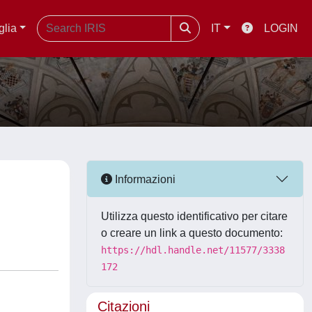
glia
IT
LOGIN
Informazioni
Utilizza questo identificativo per citare
o creare un link a questo documento:
https://hdl.handle.net/11577/3338
172
Citazioni