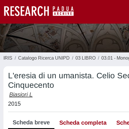
IRIS
Catalogo Ricerca UNIPD
03 LIBRO
03.01 - Monogr
L'eresia di un umanista. Celio S
Cinquecento
Biasiori L
2015
Scheda breve
Scheda completa
Sche