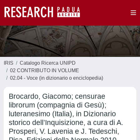
IRIS
Catalogo Ricerca UNIPD
02 CONTRIBUTO IN VOLUME
02.04 - Voce (in dizionario o enciclopedia)
Brocardo, Giacomo; censurae
librorum (compagnia di Gesù);
luteranesimo (Italia), in Dizionario
storico dell’Inquisizione, a cura di A.
Prosperi, V. Lavenia e J. Tedeschi,