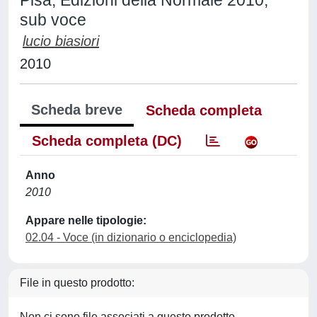
Pisa, Edizioni della Normale 2010,
sub voce
lucio biasiori
2010
Scheda breve
Scheda completa
Scheda completa (DC)
Anno
2010
Appare nelle tipologie:
02.04 - Voce (in dizionario o enciclopedia)
File in questo prodotto:
Non ci sono file associati a questo prodotto.