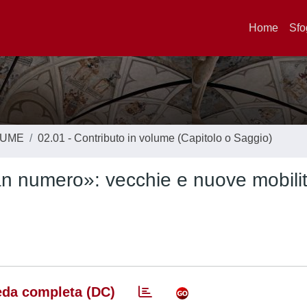
Home
Sfo
LUME
02.01 - Contributo in volume (Capitolo o Saggio)
an numero»: vecchie e nuove mobilit
da completa (DC)