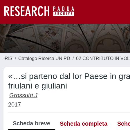
IRIS
Catalogo Ricerca UNIPD
02 CONTRIBUTO IN VO
«…si parteno dal lor Paese in gr
friulani e giuliani
Grossutti J
2017
Scheda breve
Scheda completa
Sche