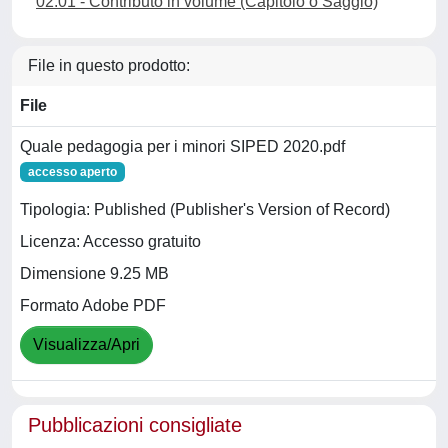
02.01 - Contributo in volume (Capitolo o Saggio)
File in questo prodotto:
File
Quale pedagogia per i minori SIPED 2020.pdf
accesso aperto
Tipologia: Published (Publisher's Version of Record)
Licenza: Accesso gratuito
Dimensione 9.25 MB
Formato Adobe PDF
Visualizza/Apri
Pubblicazioni consigliate