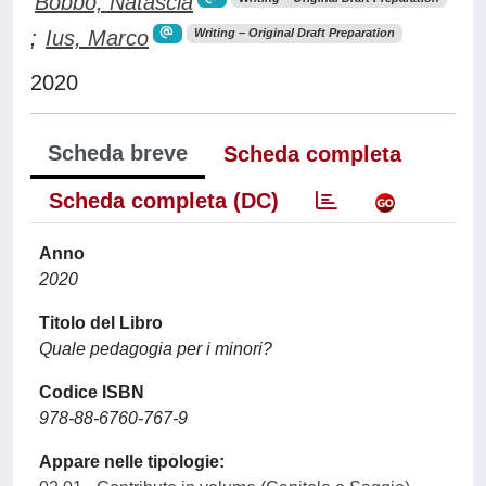
Bobbo, Natascia
;
Ius, Marco
Writing – Original Draft Preparation
2020
Scheda breve
Scheda completa
Scheda completa (DC)
Anno
2020
Titolo del Libro
Quale pedagogia per i minori?
Codice ISBN
978-88-6760-767-9
Appare nelle tipologie: