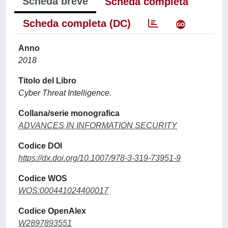
Scheda breve
Scheda completa
Scheda completa (DC)
Anno
2018
Titolo del Libro
Cyber Threat Intelligence.
Collana/serie monografica
ADVANCES IN INFORMATION SECURITY
Codice DOI
https://dx.doi.org/10.1007/978-3-319-73951-9
Codice WOS
WOS:000441024400017
Codice OpenAlex
W2897893551