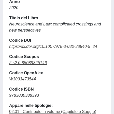
Anno
2020
Titolo del Libro
Neuroscience and Law: complicated crossings and
new perspectives
Codice DOI
https://dx.doi.org/10.1007/978-3-030-38840-9_24
Codice Scopus
2-s2.0-85089325146
Codice OpenAlex
W3033473544
Codice ISBN
9783030388393
Appare nelle tipologie:
02.01 - Contributo in volume (Capitolo o Saggio)