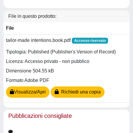
File in questo prodotto:
File
tailor-made intentions.book.pdf
Accesso riservato
Tipologia: Published (Publisher's Version of Record)
Licenza: Accesso privato - non pubblico
Dimensione 504.55 kB
Formato Adobe PDF
Visualizza/Apri
Richiedi una copia
Pubblicazioni consigliate